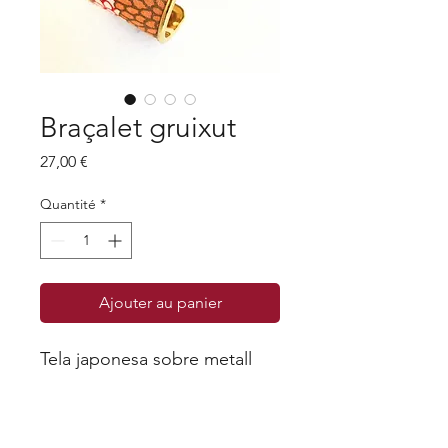
Braçalet gruixut
Prix
27,00 €
Quantité
*
Ajouter au panier
Tela japonesa sobre metall