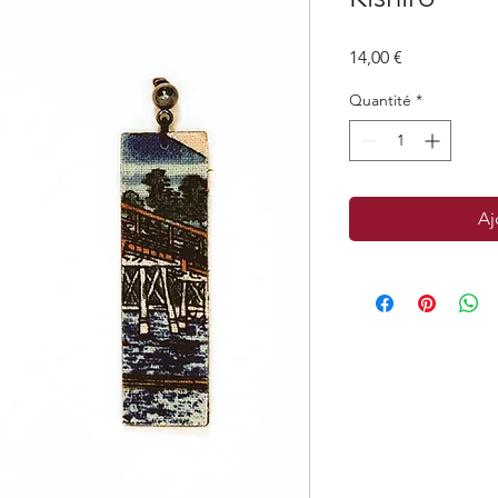
Prix
14,00 €
Quantité
*
Aj