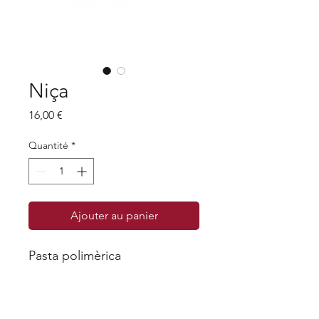
Niça
Prix
16,00 €
Quantité
*
Ajouter au panier
Pasta polimèrica