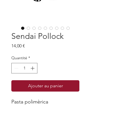
Sendai Pollock
Prix
14,00 €
Quantité
*
Ajouter au panier
Pasta polimèrica