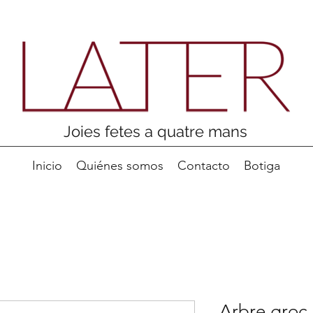
Joies fetes a quatre mans
Inicio
Quiénes somos
Contacto
Botiga
Arbre groc 