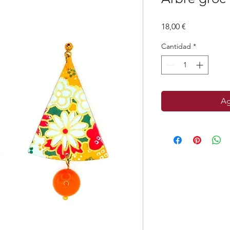
Precio
18,00 €
Cantidad
*
Ag