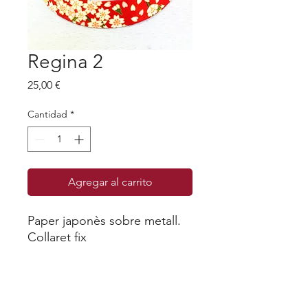
Regina 2
Precio
25,00 €
Cantidad
*
Agregar al carrito
Paper japonès sobre metall.
Collaret fix