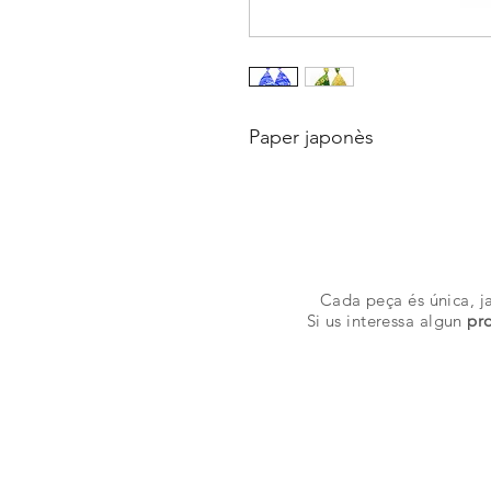
Paper japonès
Cada peça és única, ja
Si us interessa algun
pro