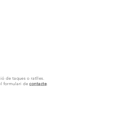
ió de taques o ratlles.
el formulari de
contacte
.