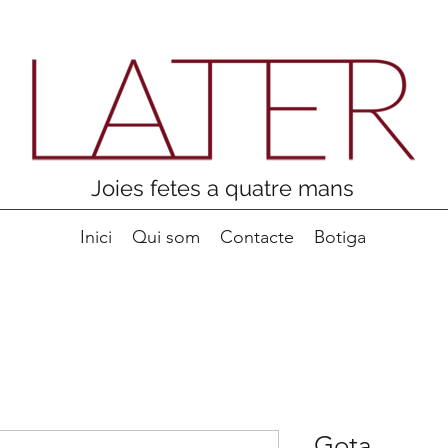
Joies fetes a quatre mans
Inici
Qui som
Contacte
Botiga
Gota