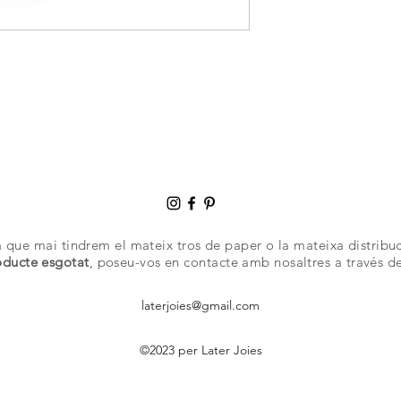
 que mai tindrem el mateix tros de paper o la mateixa distribuc
ducte esgotat
, poseu-vos en contacte amb nosaltres a través d
laterjoies@gmail.com
©2023 per Later Joies