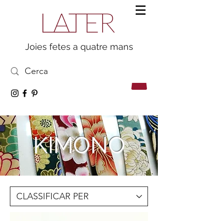
Joies fetes a quatre mans
KIMONO