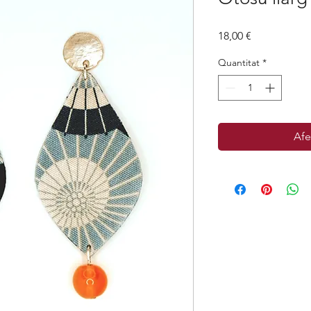
Price
18,00 €
Quantitat
*
Afe